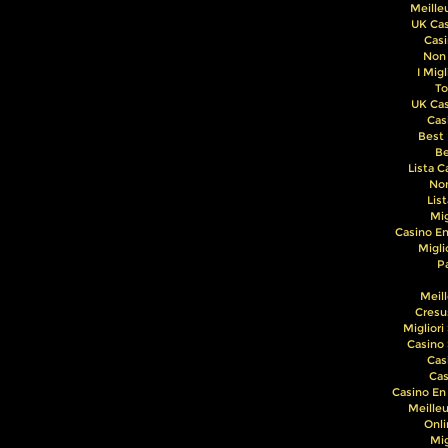
Meille
UK Ca
Cas
Non
I Mig
To
UK Ca
Cas
Best
Be
Lista 
No
Lis
Mig
Casino E
Migli
Pa
Meill
Cresu
Migliori 
Casino
Cas
Cas
Casino En
Meilleu
Onli
Mig