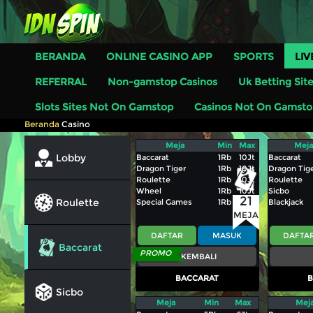
BERANDA
ONLINE CASINO APP
SPORTS
LIV
REFERRAL
Non-gamstop Casinos
Uk Betting Si
Slots Sites Not On Gamstop
Casinos Not On Gamsto
INFO TERBARU:
Daftar situs judi online terpercaya dan terba
hanya dengan menggunakan 1 ID di IDNSPIN. |
Beranda
Casino
Meja
Min
Max
Meja
Lobby
Baccarat
1Rb
10Jt
Baccarat
Dragon Tiger
1Rb
10Jt
Dragon Tig
Roulette
1Rb
10Jt
Roulette
Wheel
1Rb
10Jt
Sicbo
21
Roulette
Special Games
1Rb
10Jt
Blackjack
MEJA
DAFTAR
MASUK
DAFTA
Baccarat
PROMO
KEMBALI
BACCARAT
BACCARAT
Sicbo
Meja
Min
Max
Mej