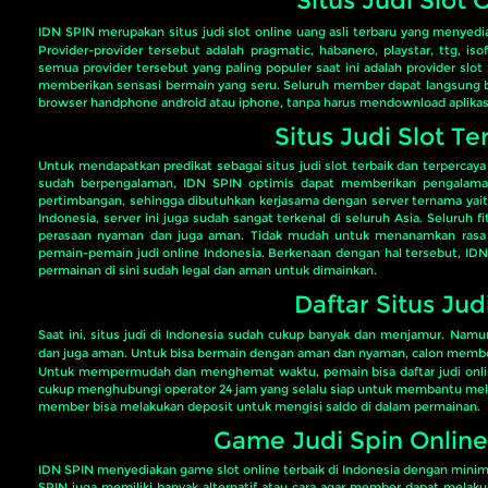
Situs Judi Slot 
IDN SPIN merupakan situs judi slot online uang asli terbaru yang menyed
Provider-provider tersebut adalah pragmatic, habanero, playstar, ttg, is
semua provider tersebut yang paling populer saat ini adalah provider slo
memberikan sensasi bermain yang seru. Seluruh member dapat langsung 
browser handphone android atau iphone, tanpa harus mendownload aplikas
Situs Judi Slot T
Untuk mendapatkan predikat sebagai situs judi slot terbaik dan terpercaya
sudah berpengalaman, IDN SPIN optimis dapat memberikan pengalaman 
pertimbangan, sehingga dibutuhkan kerjasama dengan server ternama yaitu i
Indonesia, server ini juga sudah sangat terkenal di seluruh Asia. Seluru
perasaan nyaman dan juga aman. Tidak mudah untuk menanamkan rasa 
pemain-pemain judi online Indonesia. Berkenaan dengan hal tersebut, ID
permainan di sini sudah legal dan aman untuk dimainkan.
Daftar Situs Jud
Saat ini, situs judi di Indonesia sudah cukup banyak dan menjamur. Na
dan juga aman. Untuk bisa bermain dengan aman dan nyaman, calon memb
Untuk mempermudah dan menghemat waktu, pemain bisa daftar judi online t
cukup menghubungi operator 24 jam yang selalu siap untuk membantu melal
member bisa melakukan deposit untuk mengisi saldo di dalam permainan.
Game Judi Spin Online
IDN SPIN menyediakan game slot online terbaik di Indonesia dengan minimal 
SPIN juga memiliki banyak alternatif atau cara agar member dapat melakuk