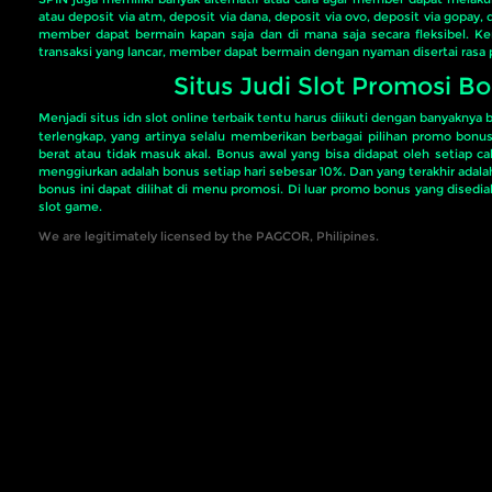
atau deposit via atm, deposit via dana, deposit via ovo, deposit via gopay,
member dapat bermain kapan saja dan di mana saja secara fleksibel. 
transaksi yang lancar, member dapat bermain dengan nyaman disertai rasa
Situs Judi Slot Promosi 
Menjadi situs idn slot online terbaik tentu harus diikuti dengan banyak
terlengkap, yang artinya selalu memberikan berbagai pilihan promo bon
berat atau tidak masuk akal. Bonus awal yang bisa didapat oleh setiap
menggiurkan adalah bonus setiap hari sebesar 10%. Dan yang terakhir adala
bonus ini dapat dilihat di menu promosi. Di luar promo bonus yang disedi
slot game.
We are legitimately licensed by the PAGCOR, Philipines.