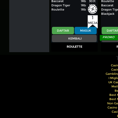
Baccarat
1Rb
30Jt
Roulette
Dragon Tiger
1Rb
30Jt
Baccarat
Roulette
1Rb
30Jt
Dragon Tig
Blackjack
1
MEJA
DAFTAR
MASUK
DAFTA
PROMO
KEMBALI
ROULETTE
ROULETTE
Casi
Casi
Gamblin
I Migli
UK Ca
Meil
Be
Best 
Best 
Non Ga
Casino
Cas