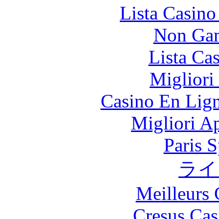
Lista Casin
Non Gam
Lista Ca
Migliori
Casino En Lig
Migliori A
Paris S
ライ
Meilleurs 
Cresus Cas