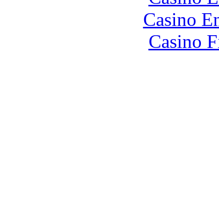
Casino En
Casino F