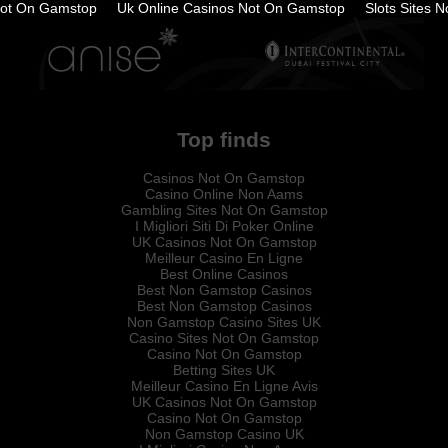
 Not On Gamstop
Uk Online Casinos Not On Gamstop
Slots Sites 
Top finds
Casinos Not On Gamstop
Casino Online Non Aams
Gambling Sites Not On Gamstop
I Migliori Siti Di Poker Online
UK Casinos Not On Gamstop
Meilleur Casino En Ligne
Best Online Casinos
Best Non Gamstop Casinos
Best Non Gamstop Casinos
Non Gamstop Casino Sites UK
Casino Sites Not On Gamstop
Casino Not On Gamstop
Betting Sites UK
Meilleur Casino En Ligne Avis
UK Casinos Not On Gamstop
Casino Not On Gamstop
Non Gamstop Casino UK