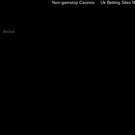
Non-gamstop Casinos
Uk Betting Sites
Anise