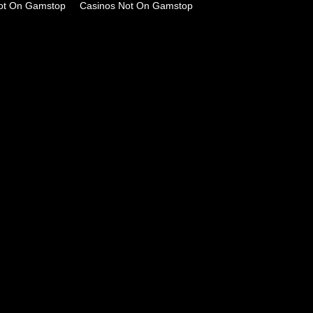
Not On Gamstop
Casinos Not On Gamstop