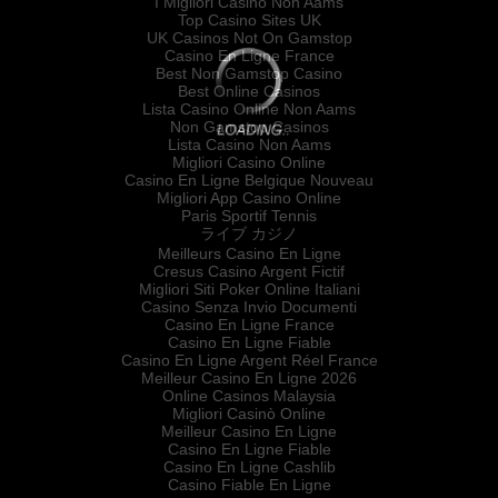
I Migliori Casino Non Aams
Top Casino Sites UK
UK Casinos Not On Gamstop
Casino En Ligne France
Best Non Gamstop Casino
Best Online Casinos
Lista Casino Online Non Aams
Non Gamstop Casinos
Lista Casino Non Aams
Migliori Casino Online
Casino En Ligne Belgique Nouveau
Migliori App Casino Online
Paris Sportif Tennis
ライブ カジノ
Meilleurs Casino En Ligne
Cresus Casino Argent Fictif
Migliori Siti Poker Online Italiani
Casino Senza Invio Documenti
Casino En Ligne France
Casino En Ligne Fiable
Casino En Ligne Argent Réel France
Meilleur Casino En Ligne 2026
Online Casinos Malaysia
Migliori Casinò Online
Meilleur Casino En Ligne
Casino En Ligne Fiable
Casino En Ligne Cashlib
Casino Fiable En Ligne