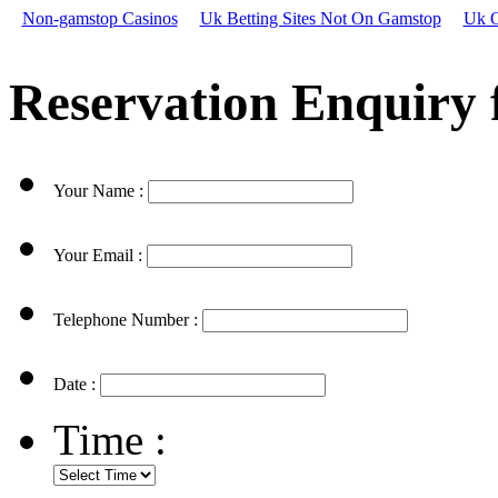
Non-gamstop Casinos
Uk Betting Sites Not On Gamstop
Uk O
Reservation Enquiry 
Your Name :
Your Email :
Telephone Number :
Date :
Time :