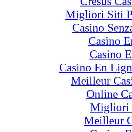
Cresus Cas
Migliori Siti 
Casino Senz
Casino E
Casino E
Casino En Lign
Meilleur Cas
Online Ca
Migliori
Meilleur 