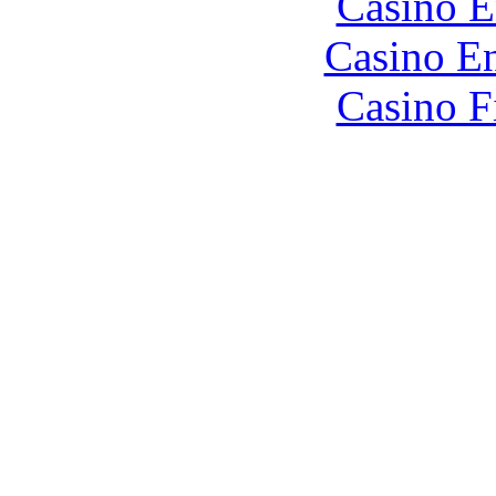
Casino E
Casino En
Casino F