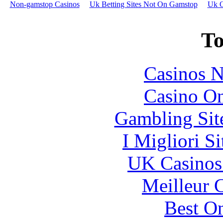
Non-gamstop Casinos
Uk Betting Sites Not On Gamstop
Uk O
To
Casinos 
Casino O
Gambling Sit
I Migliori S
UK Casinos
Meilleur 
Best On