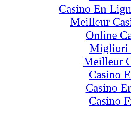
Casino En Lign
Meilleur Cas
Online Ca
Migliori
Meilleur 
Casino E
Casino En
Casino F