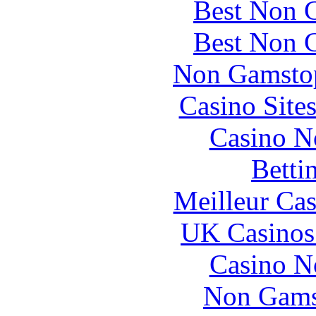
Best Non 
Best Non 
Non Gamstop
Casino Site
Casino N
Betti
Meilleur Cas
UK Casinos
Casino N
Non Gams