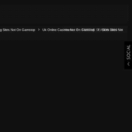
ng Sites Not On Gamstop
Uk Online Casinos Not On Gamstop
Home
FESTIVE SEASON 2015
Slots Sites Not