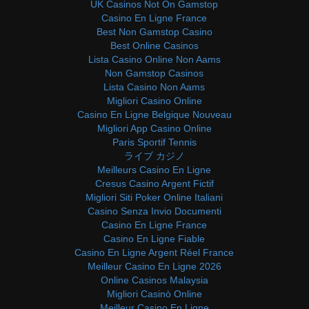
UK Casinos Not On Gamstop
Casino En Ligne France
Best Non Gamstop Casino
Best Online Casinos
Lista Casino Online Non Aams
Non Gamstop Casinos
Lista Casino Non Aams
Migliori Casino Online
Casino En Ligne Belgique Nouveau
Migliori App Casino Online
Paris Sportif Tennis
ライブ カジノ
Meilleurs Casino En Ligne
Cresus Casino Argent Fictif
Migliori Siti Poker Online Italiani
Casino Senza Invio Documenti
Casino En Ligne France
Casino En Ligne Fiable
Casino En Ligne Argent Réel France
Meilleur Casino En Ligne 2026
Online Casinos Malaysia
Migliori Casinò Online
Meilleur Casino En Ligne